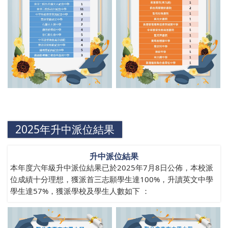
2025年升中派位結果
升中派位結果
本年度六年級升中派位結果已於2025年7月8日公佈，本校派
位成績十分理想，獲派首三志願學生達100%，升讀英文中學
學生達57%，獲派學校及學生人數如下 ：