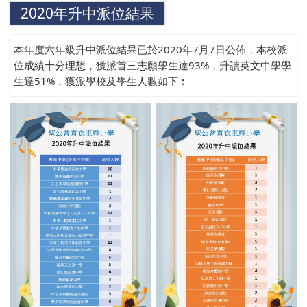
2020年升中派位結果
本年度六年級升中派位結果已於2020年7月7日公佈，本校派
位成績十分理想，獲派首三志願學生達93%，升讀英文中學學
生達51%，獲派學校及學生人數如下︰