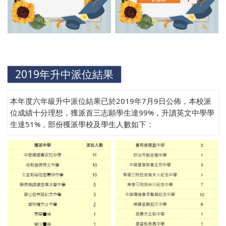
2019年升中派位結果
本年度六年級升中派位結果已於2019年7月9日公佈，本校派
位成績十分理想，獲派首三志願學生達99%，升讀英文中學學
生達51%，部份獲派學校及學生人數如下：