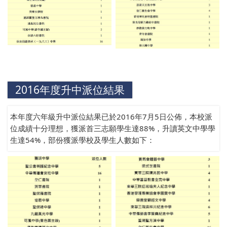
2016年度升中派位結果
本年度六年級升中派位結果已於2016年7月5日公佈，本校派
位成績十分理想，獲派首三志願學生達88%，升讀英文中學學
生達54%，部份獲派學校及學生人數如下：