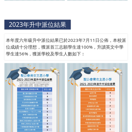
2023年升中派位結果
本年度六年級升中派位結果已於2023年7月11日公佈，本校派
位成績十分理想，獲派首三志願學生達100%，升讀英文中學
學生達56%，獲派學校及學生人數如下︰