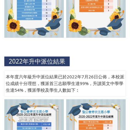
2022年升中派位結果
本年度六年級升中派位結果已於2022年7月26日公佈，本校派
位成績十分理想，獲派首三志願學生達99%，升讀英文中學學
生達54%，獲派學校及學生人數如下︰