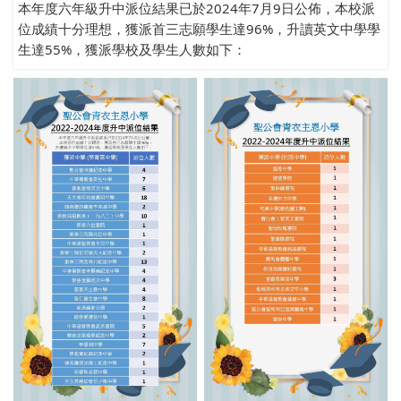
本年度六年級升中派位結果已於2024年7月9日公佈，本校派
位成績十分理想，獲派首三志願學生達96%，升讀英文中學學
生達55%，獲派學校及學生人數如下：