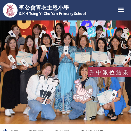
聖公會青衣主恩小學
S.K.H Tsing Yi Chu Yan Primary School
升中派位結果