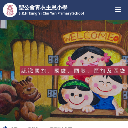
聖公會青衣主恩小學
S.K.H Tsing Yi Chu Yan Primary School
認識國旗、國徽、國歌、區旗及區徽