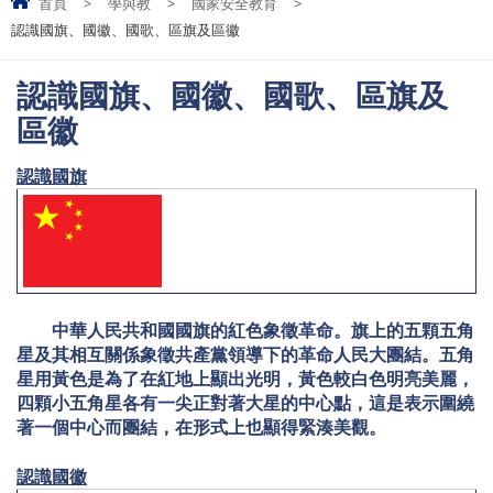
首頁
>
學與教
>
國家安全教育
>
認識國旗、國徽、國歌、區旗及區徽
認識國旗、國徽、國歌、區旗及
區徽
認識國旗
中華人民共和國國旗的紅色象徵革命。旗上的五顆五角
星及其相互關係象徵共產黨領導下的革命人民大團結。五角
星用黃色是為了在紅地上顯出光明，黃色較白色明亮美麗，
四顆小五角星各有一尖正對著大星的中心點，這是表示圍繞
著一個中心而團結，在形式上也顯得緊湊美觀。
認識國徽