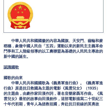
中華人民共和國國徽的內容為國旗、天安門、齒輪和麥
稻穗，象徵中國人民自「五四」運動以來的新民主主義革命
鬥爭和工人階級領導的以工農聯盟為基礎的人民民主專政的
新中國的誕生。
認識國歌
國歌的由來
中華人民共和國國歌為《義勇軍進行曲》。《義勇軍進
行曲》原是抗日救國為主題的電影《風雲兒女》（1935）
的主題曲，由劇作家田漢作詞，著名音樂家聶耳作曲。《風
雲兒女》最初的故事由田漢創作，這部電影描寫二十世紀三
十年代初期，青年人為拯救祖國，奔赴抗日前線的英勇故