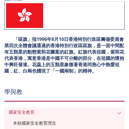
「區旗」指1996年8月10日香港特別行政區籌備委員會
第四次全體會議通過的香港特別行政區區旗，是一面中間配
有五顆星的動態紫荊花圖案的紅旗。紅旗代表祖國，紫荊花
代表香港，寓意香港是中國不可分離的部分，在祖國的懷抱
中興旺發達。花蕊上的五顆星象徵著香港同胞心中熱愛祖
國，紅、白兩色體現了「一國兩制」的精神。
學與教
國家安全教育
本校國家安全教育理念