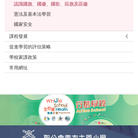
認識國旗、國徽、國歌、區旗及區徽
憲法及基本法學習
國家安全
課程發展
促進學習的評估策略
學校家課政策
常用網址