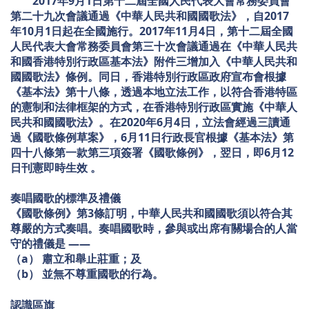
2017年9月1日第十二屆全國人民代表大會常務委員會
第二十九次會議通過《中華人民共和國國歌法》，自2017
年10月1日起在全國施行。2017年11月4日，第十二屆全國
人民代表大會常務委員會第三十次會議通過在《中華人民共
和國香港特別行政區基本法》附件三增加入《中華人民共和
國國歌法》條例。同日，香港特別行政區政府宣布會根據
《基本法》第十八條，透過本地立法工作，以符合香港特區
的憲制和法律框架的方式，在香港特別行政區實施《中華人
民共和國國歌法》。在2020年6月4日，立法會經過三讀通
過《國歌條例草案》，6月11日行政長官根據《基本法》第
四十八條第一款第三項簽署《國歌條例》，翌日，即6月12
日刊憲即時生效 。
奏唱國歌的標準及禮儀
《國歌條例》第3條訂明，中華人民共和國國歌須以符合其
尊嚴的方式奏唱。奏唱國歌時，參與或出席有關場合的人當
守的禮儀是 ——
（a） 肅立和舉止莊重；及
（b） 並無不尊重國歌的行為。
認識區旗