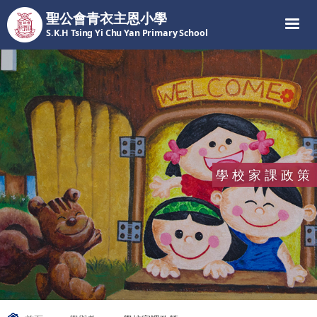
聖公會青衣主恩小學
S.K.H Tsing Yi Chu Yan Primary School
學校家課政策