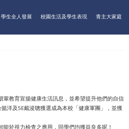
學生全人發展
校園生活及學生表現
青主大家庭
朋輩教育宣揚健康生活訊息，並希望提升他們的自信
余懿洋及5E戴浚聰獲選成為本校「健康軍團」，並獲
智能於視力檢查之應用，同學們均獲益良多呢！