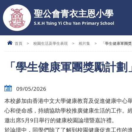
聖公會青衣主恩小學
S.K.H Tsing Yi Chu Yan Primary School
首頁
>
校園生活及學生表現
>
相片集
>
「學生健康軍團獎
「學生健康軍團獎勵計劃
09/05/2026
本校參加由香港中文大學健康教育及促進健康中心
心和使命感，持續協助學校推廣健康生活的工作。經
邀出席5月9日舉行的健康校園論壇暨嘉許禮。
於論壇中，同學們除了了解到校園健康促進工作的