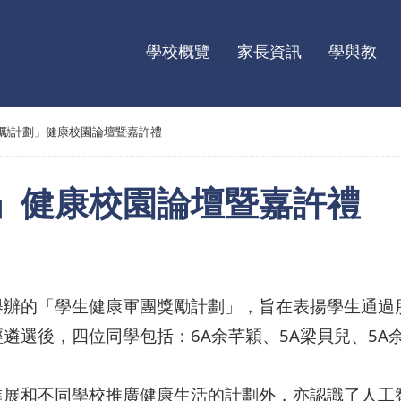
學校概覽
家長資訊
學與教
勵計劃」健康校園論壇暨嘉許禮
」健康校園論壇暨嘉許禮
舉辦的「學生健康軍團獎勵計劃」，旨在表揚學生通過
遴選後，四位同學包括：6A余芊穎、5A梁貝兒、5A
進展和不同學校推廣健康生活的計劃外，亦認識了人工