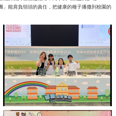
團」能肩負領頭的責任，把健康的種子播撒到校園的