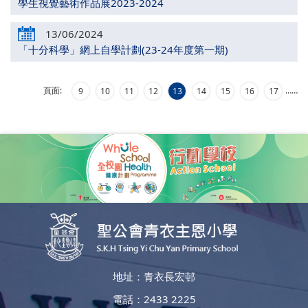
學生視覺藝術作品展2023-2024
13/06/2024
「十分科學」網上自學計劃(23-24年度第一期)
頁面:
…
…
9
10
11
12
13
14
15
16
17
地址：青衣長宏邨
電話：2433 2225