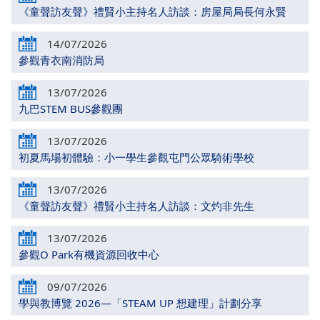
《童聲訪友聲》禮賢小主持名人訪談：房屋局局長何永賢
14/07/2026
參觀青衣南消防局
13/07/2026
九巴STEM BUS參觀團
13/07/2026
初夏馬場初體驗：小一學生參觀屯門公眾騎術學校
13/07/2026
《童聲訪友聲》禮賢小主持名人訪談：文灼非先生
13/07/2026
參觀O Park有機資源回收中心
09/07/2026
學與教博覽 2026—「STEAM UP 想建理」計劃分享