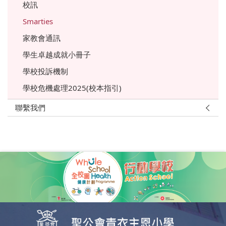
校訊
Smarties
家教會通訊
學生卓越成就小冊子
學校投訴機制
學校危機處理2025(校本指引)
聯繫我們