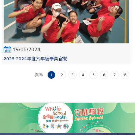
19/06/2024
2023-2024年度六年級畢業宿營
頁面:
1
2
3
4
5
6
7
8