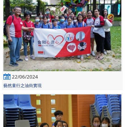
22/06/2024
藝然童行之油街實現