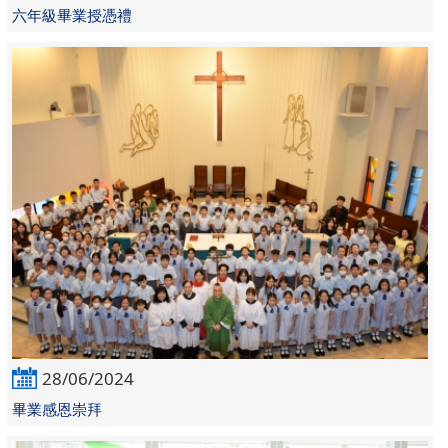
六年級畢業授憑禮
28/06/2024
畢業感恩崇拜